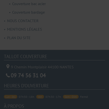
Couverture bac acier
Couverture bardage
NOUS CONTACTER
MENTIONS LÉGALES
PLAN DU SITE
TALLOT COUVERTURE
9 Chemin Montplaisir
44100
NANTES
09 74 56 31 04
HEURES D'OUVERTURE
Lun - Jeu
07h30 - 18h
Ven
07h30 - 17h
Sam - Dim
Fermé
À PROPOS