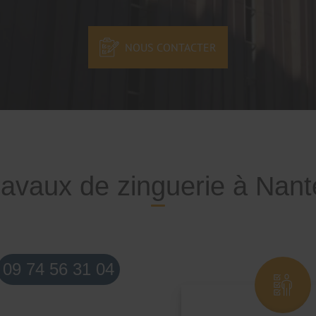
NOUS CONTACTER
ravaux de zinguerie à Nant
09 74 56 31 04