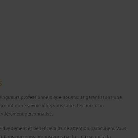
s
 zingueurs professionnels que nous vous garantissons une
icitant notre savoir-faire, vous faites le choix d’un
ntièrement personnalisé.
viduellement et bénéficiera d’une attention particulière. Vous
lutions que nous proposerons par la suite seront à la