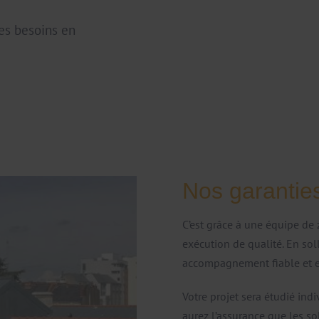
les besoins en
Nos garantie
C’est grâce à une équipe de
exécution de qualité. En soll
accompagnement fiable et e
Votre projet sera étudié indi
aurez l’assurance que les so