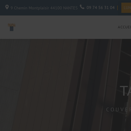
09 74 56 31 04
LUN
9 Chemin Montplaisir
44100
NANTES
ACCUE
T
COUVE