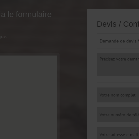
a le formulaire
Devis / Con
que.