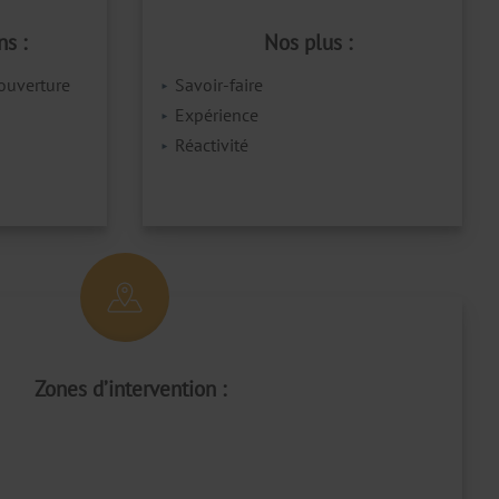
ns :
Nos plus :
ouverture
Savoir-faire
Expérience
Réactivité
Zones d’intervention :