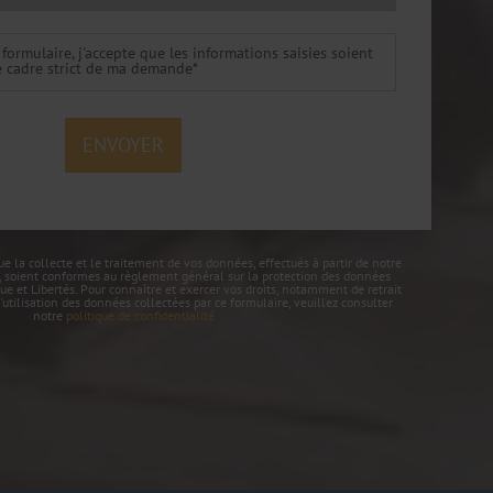
ormulaire, j'accepte que les informations saisies soient
e cadre strict de ma demande*
 la collecte et le traitement de vos données, effectués à partir de notre
, soient conformes au règlement général sur la protection des données
que et Libertés. Pour connaître et exercer vos droits, notamment de retrait
utilisation des données collectées par ce formulaire, veuillez consulter
notre
politique de confidentialité