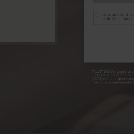
En soumettant ce f
exploitées dans l
TALLOT SAS s'engage à ce que
site
tallot-couverture.com
(RGPD) et à la loi Informati
de votre consentement à l'