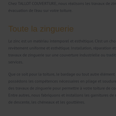
Chez TALLOT COUVERTURE, nous réalisons les travaux de zi
évacuation de l’eau sur votre toiture.
Toute la zinguerie
Le zinc est un matériau intemporel et esthétique. C’est un ch
revêtement uniforme et esthétique. Installation, réparation 
travaux de zinguerie sur une couverture industrielle ou
tradi
services.
Que ce soit pour la toiture, le bardage ou tout autre élémen
possédons les compétences nécessaires en pliage et soudur
des travaux de zinguerie pour permettre à votre toiture de co
Entre autres, nous fabriquons et installons les garnitures de
de descente, les chéneaux et les gouttières.