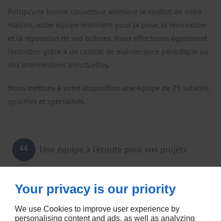
Puisqu’une bonne couverture améliore le confort de votre
maison, notre équipe intervient pour la pose, la rénovation
et la réparation de vos toitures. Nous effectuons également
l’entretien grâce à un contrat de maintenance périodique ou
des interventions ponctuelles.
Nous mettons à votre disposition une équipe de 25 salariés,
qualifiés et spécialisés.
Une équipe à l'écoute pour vos projets
Your privacy is our priority
We use Cookies to improve user experience by
personalising content and ads, as well as analyzing